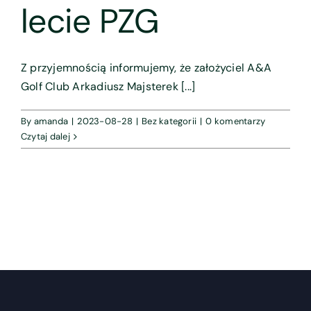
lecie PZG
Z przyjemnością informujemy, że założyciel A&A
Golf Club Arkadiusz Majsterek [...]
By
amanda
|
2023-08-28
|
Bez kategorii
|
0 komentarzy
Czytaj dalej