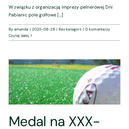
W związku z organizacją imprezy pelnerowej Dni
Pabianic pole golfowe [...]
By
amanda
|
2023-08-28
|
Bez kategorii
|
0 komentarzy
Czytaj dalej
Medal na XXX-