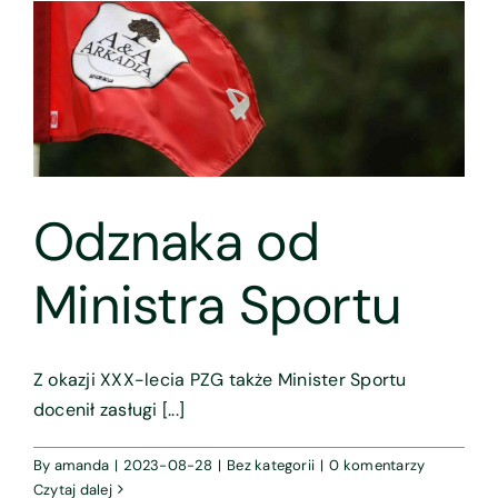
Zostań członkiem
Kontakt
Archiwum
Odznaka od
Ministra Sportu
Z okazji XXX-lecia PZG także Minister Sportu
docenił zasługi [...]
By
amanda
|
2023-08-28
|
Bez kategorii
|
0 komentarzy
Czytaj dalej